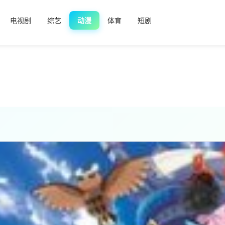
电视剧
综艺
动漫
体育
短剧