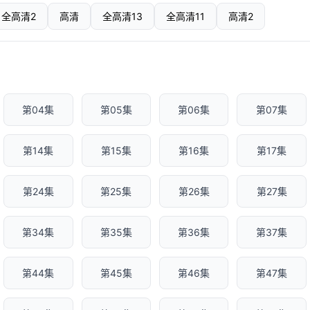
全高清2
高清
全高清13
全高清11
高清2
第04集
第05集
第06集
第07集
第14集
第15集
第16集
第17集
第24集
第25集
第26集
第27集
第34集
第35集
第36集
第37集
第44集
第45集
第46集
第47集