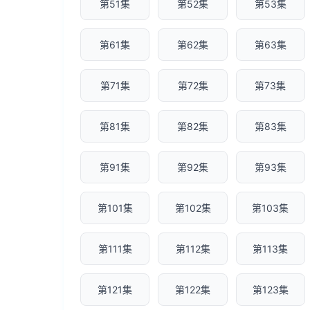
第51集
第52集
第53集
第61集
第62集
第63集
第71集
第72集
第73集
第81集
第82集
第83集
第91集
第92集
第93集
第101集
第102集
第103集
第111集
第112集
第113集
第121集
第122集
第123集