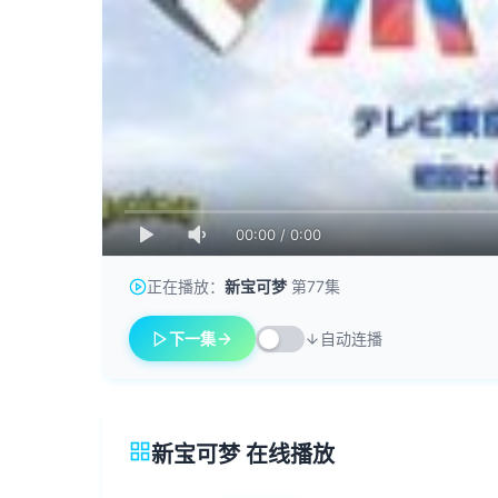
00:00
/
0:00
正在播放：
新宝可梦
第77集
下一集
自动连播
新宝可梦 在线播放