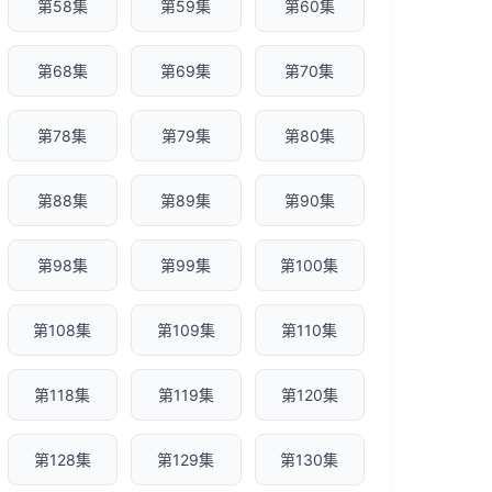
第58集
第59集
第60集
第68集
第69集
第70集
第78集
第79集
第80集
第88集
第89集
第90集
第98集
第99集
第100集
第108集
第109集
第110集
第118集
第119集
第120集
第128集
第129集
第130集