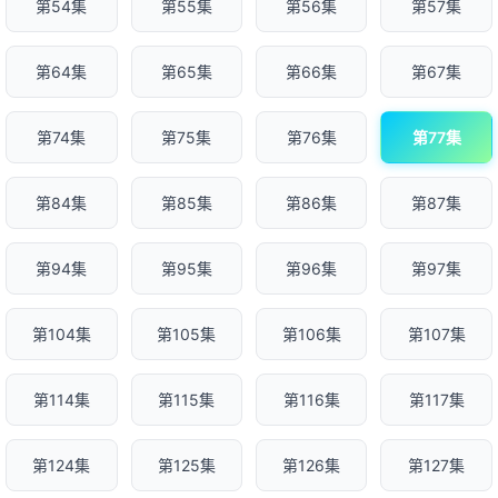
第54集
第55集
第56集
第57集
第64集
第65集
第66集
第67集
第74集
第75集
第76集
第77集
第84集
第85集
第86集
第87集
第94集
第95集
第96集
第97集
第104集
第105集
第106集
第107集
第114集
第115集
第116集
第117集
第124集
第125集
第126集
第127集