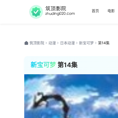
首页
电影
筑顶影院
动漫
日本动漫
新宝可梦
第14集
新宝可梦
第14集