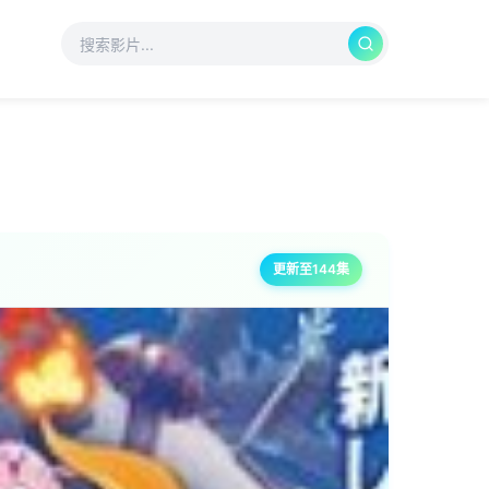
更新至144集