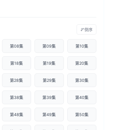
倒序
第08集
第09集
第10集
第18集
第19集
第20集
第28集
第29集
第30集
第38集
第39集
第40集
第48集
第49集
第50集