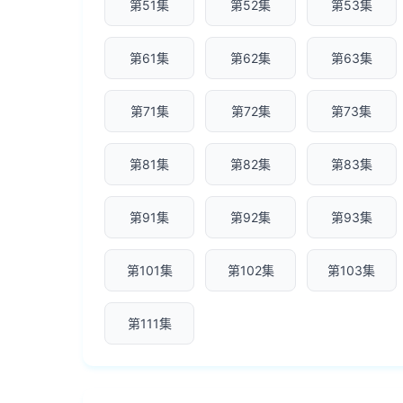
第51集
第52集
第53集
第61集
第62集
第63集
第71集
第72集
第73集
第81集
第82集
第83集
第91集
第92集
第93集
第101集
第102集
第103集
第111集