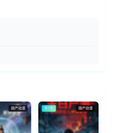
国产动漫
第7集
国产动漫