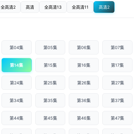
全高清2
高清
全高清13
全高清11
高清2
第04集
第05集
第06集
第07集
第14集
第15集
第16集
第17集
第24集
第25集
第26集
第27集
第34集
第35集
第36集
第37集
第44集
第45集
第46集
第47集