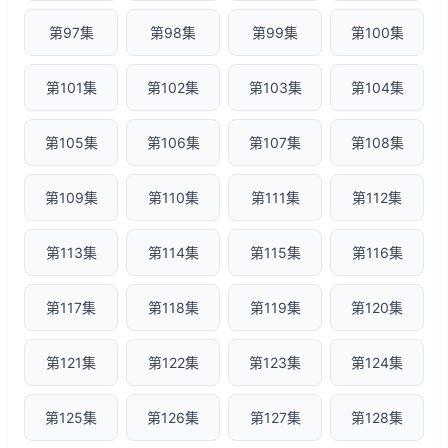
第97集
第98集
第99集
第100集
第101集
第102集
第103集
第104集
第105集
第106集
第107集
第108集
第109集
第110集
第111集
第112集
第113集
第114集
第115集
第116集
第117集
第118集
第119集
第120集
第121集
第122集
第123集
第124集
第125集
第126集
第127集
第128集