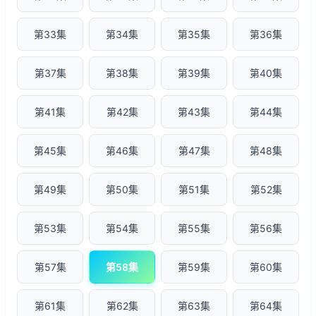
第33集
第34集
第35集
第36集
第37集
第38集
第39集
第40集
第41集
第42集
第43集
第44集
第45集
第46集
第47集
第48集
第49集
第50集
第51集
第52集
第53集
第54集
第55集
第56集
第57集
第58集
第59集
第60集
第61集
第62集
第63集
第64集