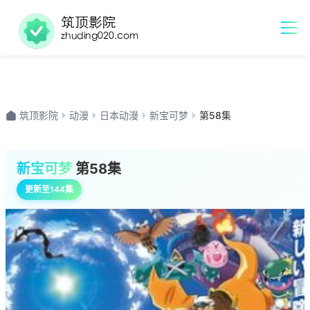
筑顶影院
动漫
日本动漫
新宝可梦
第58集
新宝可梦
第58集
更新至144集