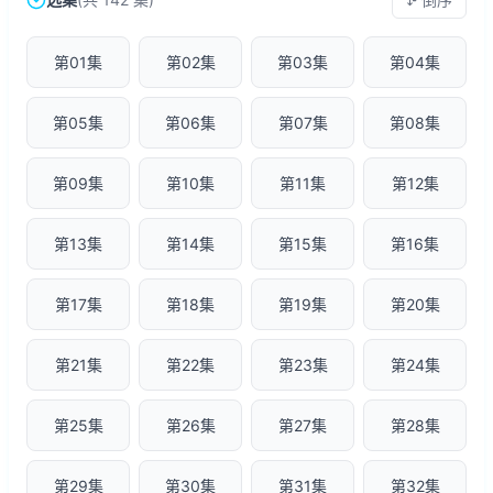
第01集
第02集
第03集
第04集
第05集
第06集
第07集
第08集
第09集
第10集
第11集
第12集
第13集
第14集
第15集
第16集
第17集
第18集
第19集
第20集
第21集
第22集
第23集
第24集
第25集
第26集
第27集
第28集
第29集
第30集
第31集
第32集