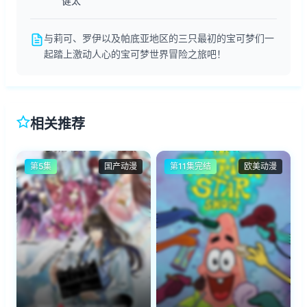
健太
与莉可、罗伊以及帕底亚地区的三只最初的宝可梦们一
起踏上激动人心的宝可梦世界冒险之旅吧！
相关推荐
第5集
国产动漫
第11集完结
欧美动漫