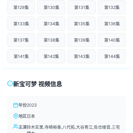
第129集
第130集
第131集
第132集
第133集
第134集
第135集
第136集
第137集
第138集
第139集
第140集
第141集
第142集
第143集
第144集
新宝可梦 视频信息
年份
2023
地区
日本
主演
铃木实里,寺崎裕香,八代拓,大谷育江,佐仓绫音,三宅