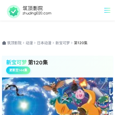
筑顶影院
动漫
日本动漫
新宝可梦
第120集
新宝可梦
第120集
更新至144集