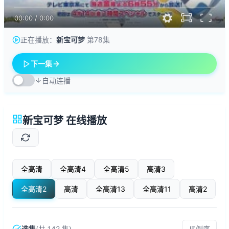
00:00
/
0:00
正在播放：
新宝可梦
第78集
下一集
自动连播
新宝可梦 在线播放
全高清
全高清4
全高清5
高清3
全高清2
高清
全高清13
全高清11
高清2
选集
(共 142 集)
倒序