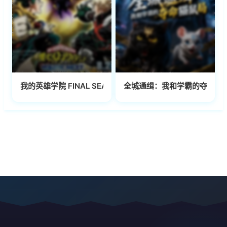
我的英雄学院 FINAL SEASON 特别篇
全城通缉：我和学霸的夺命猫