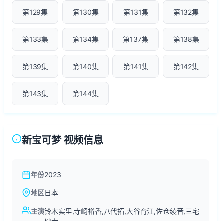
第129集
第130集
第131集
第132集
第133集
第134集
第137集
第138集
第139集
第140集
第141集
第142集
第143集
第144集
新宝可梦 视频信息
年份
2023
地区
日本
主演
铃木实里,寺崎裕香,八代拓,大谷育江,佐仓绫音,三宅