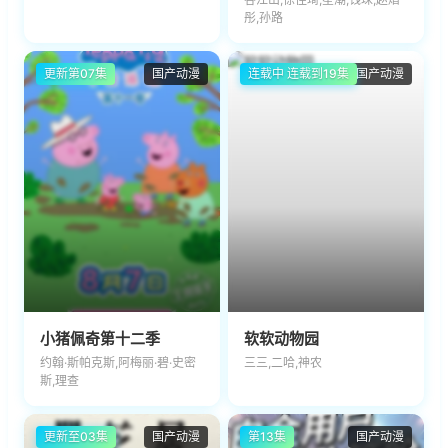
彤,孙路
更新第07集
国产动漫
连载中 连载到19集
国产动漫
小猪佩奇第十二季
软软动物园
约翰·斯帕克斯,阿梅丽·碧·史密
三三,二哈,神农
斯,理查
更新至03集
国产动漫
第13集
国产动漫