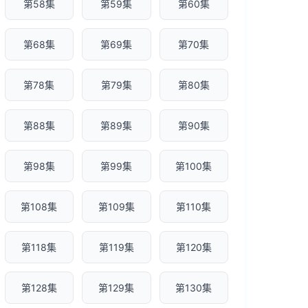
第58集
第59集
第60集
第68集
第69集
第70集
第78集
第79集
第80集
第88集
第89集
第90集
第98集
第99集
第100集
第108集
第109集
第110集
第118集
第119集
第120集
第128集
第129集
第130集