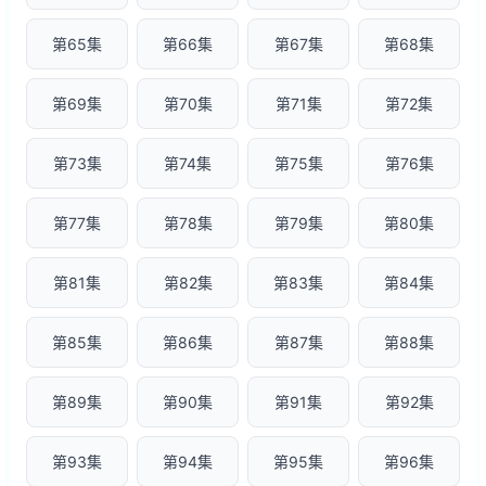
第65集
第66集
第67集
第68集
第69集
第70集
第71集
第72集
第73集
第74集
第75集
第76集
第77集
第78集
第79集
第80集
第81集
第82集
第83集
第84集
第85集
第86集
第87集
第88集
第89集
第90集
第91集
第92集
第93集
第94集
第95集
第96集