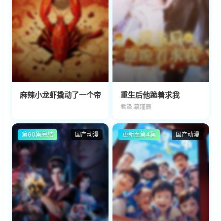
麻辣小龙虾撬动了一个帝国
重生后他跪着求我
君泽,慕瑾辰
第60集完结
国产动漫
更新至第4集
国产动漫