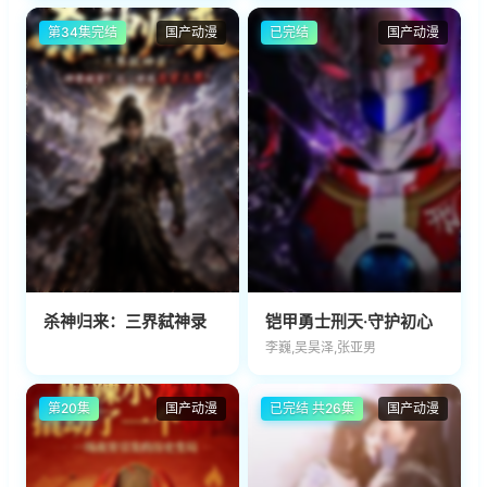
第34集完结
国产动漫
已完结
国产动漫
杀神归来：三界弑神录
铠甲勇士刑天·守护初心
李巍,吴昊泽,张亚男
第20集
国产动漫
已完结 共26集
国产动漫