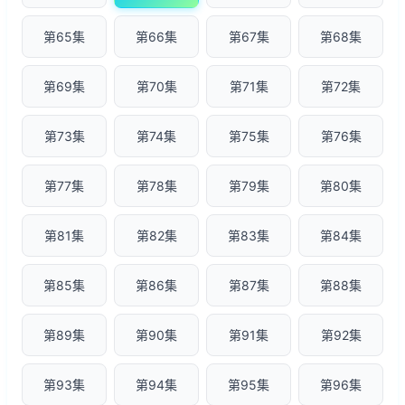
第65集
第66集
第67集
第68集
第69集
第70集
第71集
第72集
第73集
第74集
第75集
第76集
第77集
第78集
第79集
第80集
第81集
第82集
第83集
第84集
第85集
第86集
第87集
第88集
第89集
第90集
第91集
第92集
第93集
第94集
第95集
第96集