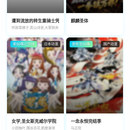
遭到流放的转生重骑士凭借游戏知识大开无双
麒麟圣体
阿部菜摘子,若山诗音,大冢刚央
第50集已完结
日本动漫
更新至05集
国产动漫
女学,圣女斯克威尔学院
​一念永恒完结季​
小田柚叶,隅谷百花,鹤屋美咲
马正阳