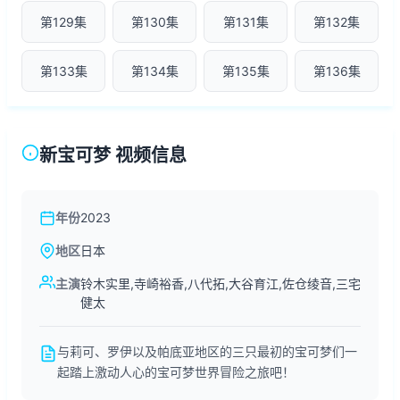
第129集
第130集
第131集
第132集
第133集
第134集
第135集
第136集
新宝可梦 视频信息
年份
2023
地区
日本
主演
铃木实里,寺崎裕香,八代拓,大谷育江,佐仓绫音,三宅
健太
与莉可、罗伊以及帕底亚地区的三只最初的宝可梦们一
起踏上激动人心的宝可梦世界冒险之旅吧！