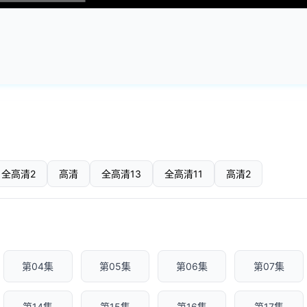
全高清2
高清
全高清13
全高清11
高清2
第04集
第05集
第06集
第07集
第14集
第15集
第16集
第17集