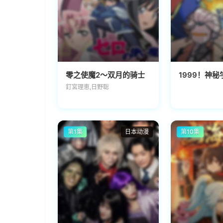
零之使魔2～双月的骑士
1999！神秘
釘宮理恵,日野聡
第1集
日本动漫
第10集