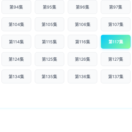
第94集
第95集
第96集
第97集
第104集
第105集
第106集
第107集
第114集
第115集
第116集
第117集
第124集
第125集
第126集
第127集
第134集
第135集
第136集
第137集