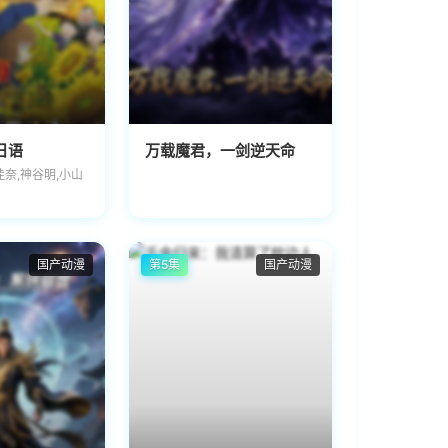
日语
万载魔君，一剑逆天命
佳奈,神谷明,小山
国产动漫
第5集
国产动漫