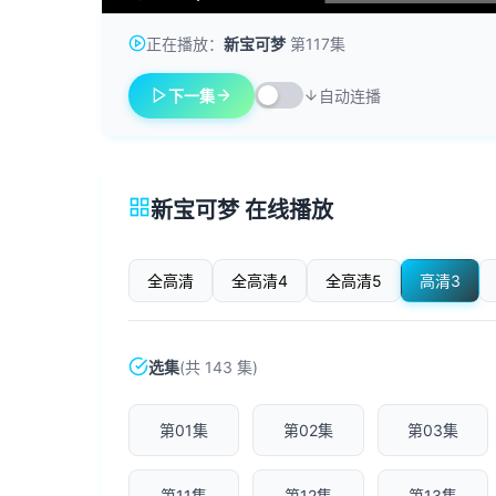
正在播放：
新宝可梦
第117集
下一集
自动连播
新宝可梦 在线播放
全高清
全高清4
全高清5
高清3
选集
(共 143 集)
第01集
第02集
第03集
第11集
第12集
第13集