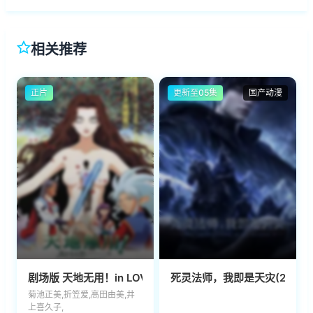
相关推荐
正片
更新至05集
国产动漫
剧场版 天地无用！in LOVE2：遥远的思念
死灵法师，我即是天灾(2026)
菊池正美,折笠爱,高田由美,井
上喜久子,