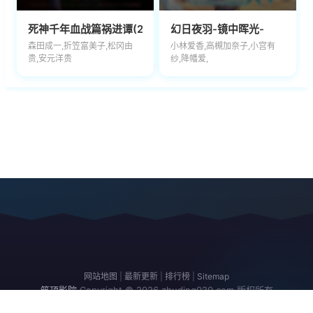
死神千年血战篇祸进谭(2026)
幻日夜羽-镜中晖光-
森田成一,折笠富美子,松冈由
小林爱香,高槻加奈子,小宫有
贵,安元洋贵
纱,降幡爱,
网站地图
|
最新更新
|
排行榜
|
Sitemap
筑顶影院
Copyright © 2026
zhuding020.com
版权所有
免责声明：本站所有内容均来自互联网，版权归原创者所有，如果侵犯了你