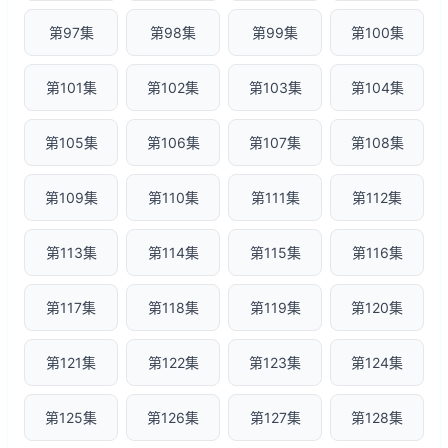
第97集
第98集
第99集
第100集
第101集
第102集
第103集
第104集
第105集
第106集
第107集
第108集
第109集
第110集
第111集
第112集
第113集
第114集
第115集
第116集
第117集
第118集
第119集
第120集
第121集
第122集
第123集
第124集
第125集
第126集
第127集
第128集