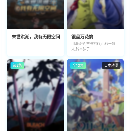
末世洪潮，我有无限空间
银盘万花筒
川澄绫子,吉野裕行,小杉十郎
太,铃木弘子
第2集
全13集
日本动漫