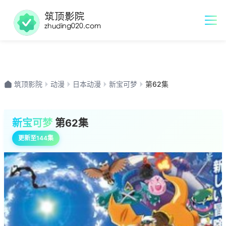
筑顶影院
动漫
日本动漫
新宝可梦
第62集
新宝可梦
第62集
更新至144集