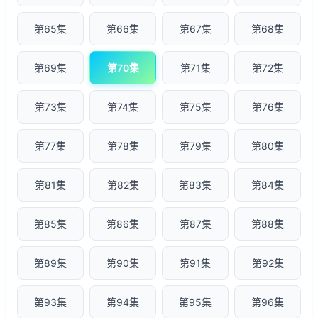
第65集
第66集
第67集
第68集
第69集
第70集
第71集
第72集
第73集
第74集
第75集
第76集
第77集
第78集
第79集
第80集
第81集
第82集
第83集
第84集
第85集
第86集
第87集
第88集
第89集
第90集
第91集
第92集
第93集
第94集
第95集
第96集