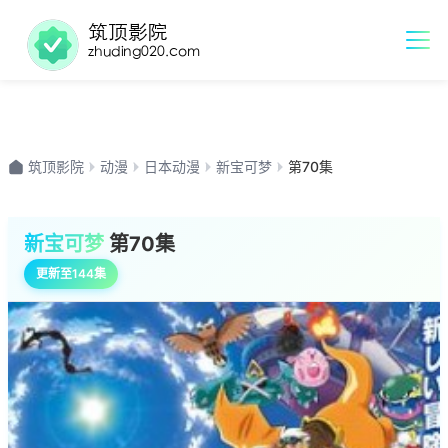
筑顶影院
动漫
日本动漫
新宝可梦
第70集
新宝可梦
第70集
更新至144集