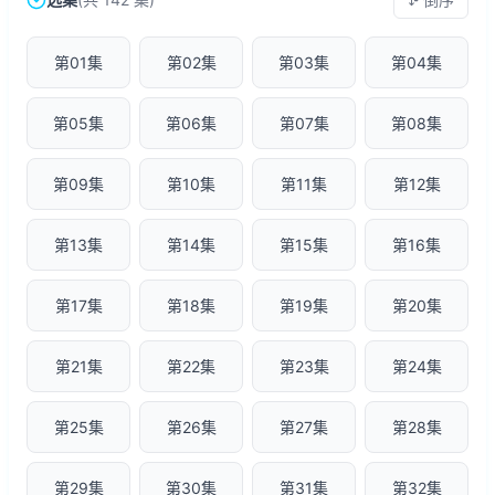
第01集
第02集
第03集
第04集
第05集
第06集
第07集
第08集
第09集
第10集
第11集
第12集
第13集
第14集
第15集
第16集
第17集
第18集
第19集
第20集
第21集
第22集
第23集
第24集
第25集
第26集
第27集
第28集
第29集
第30集
第31集
第32集