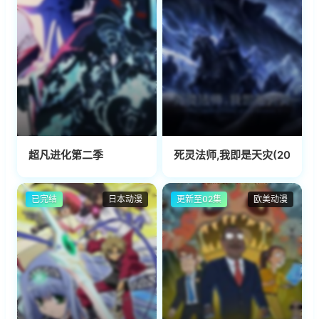
超凡进化第二季
死灵法师,我即是天灾(2026)
已完结
日本动漫
更新至02集
欧美动漫