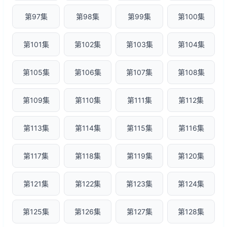
第97集
第98集
第99集
第100集
第101集
第102集
第103集
第104集
第105集
第106集
第107集
第108集
第109集
第110集
第111集
第112集
第113集
第114集
第115集
第116集
第117集
第118集
第119集
第120集
第121集
第122集
第123集
第124集
第125集
第126集
第127集
第128集