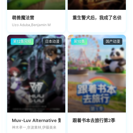
萌兽魔法营
重生警犬后，我成了名侦探
Uzo Aduba,Benjamin M
第12集完结
日本动漫
第10集
国产动漫
Muv-Luv Alternative 第二季
跟着书本去旅行第2季
神木孝一,奈波果林,伊藤美来