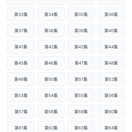
第33集
第34集
第35集
第36集
第37集
第38集
第39集
第40集
第41集
第42集
第43集
第44集
第45集
第46集
第47集
第48集
第49集
第50集
第51集
第52集
第53集
第54集
第55集
第56集
第57集
第58集
第59集
第60集
第61集
第62集
第63集
第64集