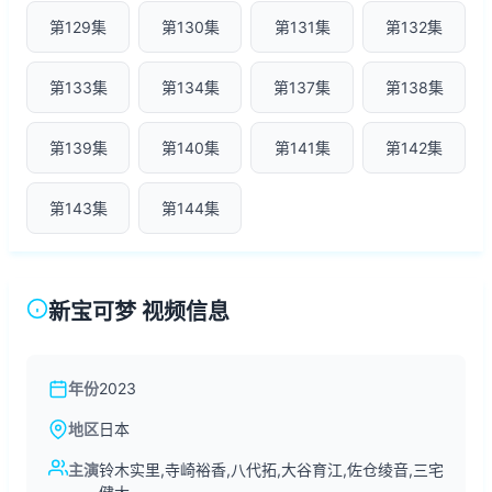
第129集
第130集
第131集
第132集
第133集
第134集
第137集
第138集
第139集
第140集
第141集
第142集
第143集
第144集
新宝可梦 视频信息
年份
2023
地区
日本
主演
铃木实里,寺崎裕香,八代拓,大谷育江,佐仓绫音,三宅