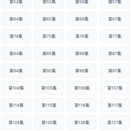
第54集
第55集
第56集
第57集
第64集
第65集
第66集
第67集
第74集
第75集
第76集
第77集
第84集
第85集
第86集
第87集
第94集
第95集
第96集
第97集
第104集
第105集
第106集
第107集
第114集
第115集
第116集
第117集
第124集
第125集
第126集
第127集