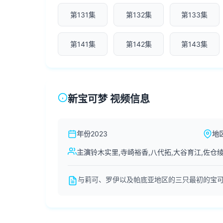
第131集
第132集
第133集
第141集
第142集
第143集
新宝可梦 视频信息
年份
2023
地
主演
铃木实里,寺崎裕香,八代拓,大谷育江,佐仓
与莉可、罗伊以及帕底亚地区的三只最初的宝