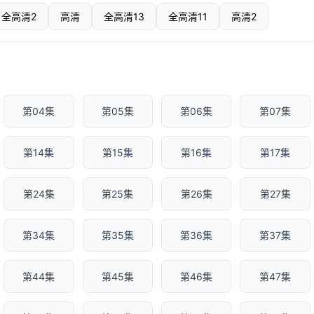
全高清2
高清
全高清13
全高清11
高清2
第04集
第05集
第06集
第07集
第14集
第15集
第16集
第17集
第24集
第25集
第26集
第27集
第34集
第35集
第36集
第37集
第44集
第45集
第46集
第47集