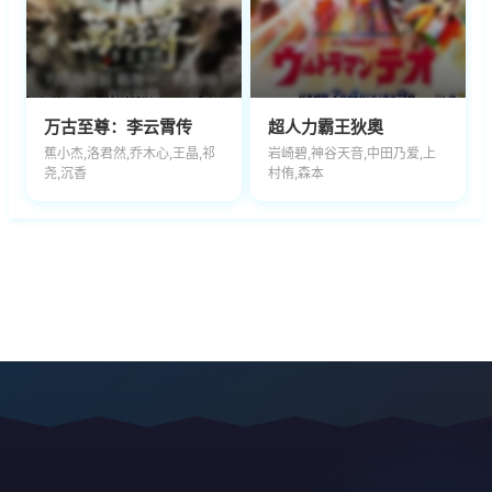
万古至尊：李云霄传
超人力霸王狄奧
蕉小杰,洛君然,乔木心,王晶,祁
岩崎碧,神谷天音,中田乃爱,上
尧,沉香
村侑,森本