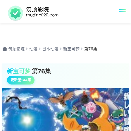
筑顶影院
动漫
日本动漫
新宝可梦
第76集
新宝可梦
第76集
更新至144集