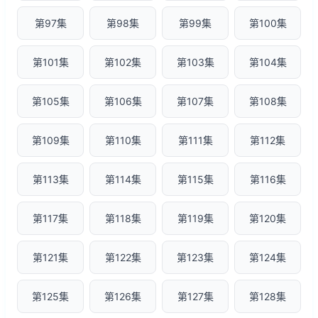
第97集
第98集
第99集
第100集
第101集
第102集
第103集
第104集
第105集
第106集
第107集
第108集
第109集
第110集
第111集
第112集
第113集
第114集
第115集
第116集
第117集
第118集
第119集
第120集
第121集
第122集
第123集
第124集
第125集
第126集
第127集
第128集