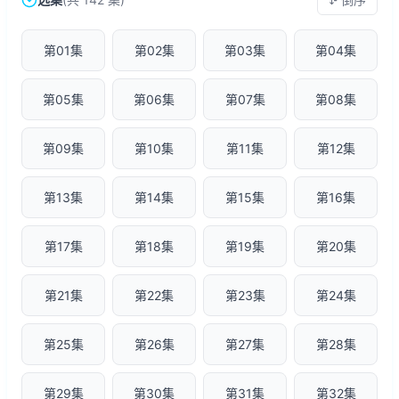
第01集
第02集
第03集
第04集
第05集
第06集
第07集
第08集
第09集
第10集
第11集
第12集
第13集
第14集
第15集
第16集
第17集
第18集
第19集
第20集
第21集
第22集
第23集
第24集
第25集
第26集
第27集
第28集
第29集
第30集
第31集
第32集