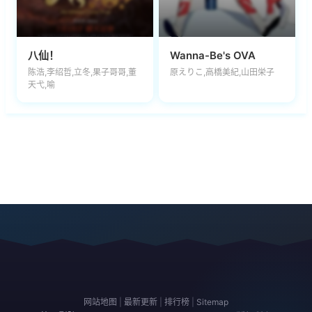
八仙！
Wanna-Be's OVA
陈浩,李绍哲,立冬,果子哥哥,董
原えりこ,高橋美紀,山田栄子
天弋,喻
网站地图
|
最新更新
|
排行榜
|
Sitemap