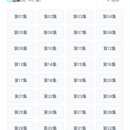
第01集
第02集
第03集
第04集
第05集
第06集
第07集
第08集
第09集
第10集
第11集
第12集
第13集
第14集
第15集
第16集
第17集
第18集
第19集
第20集
第21集
第22集
第23集
第24集
第25集
第26集
第27集
第28集
第29集
第30集
第31集
第32集