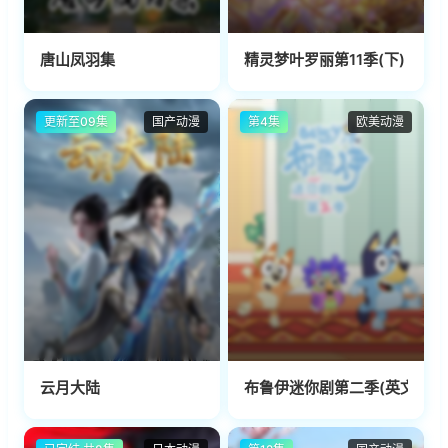
唐山凤羽集
精灵梦叶罗丽第11季(下)
更新至09集
国产动漫
第4集
欧美动漫
云月大陆
布鲁伊迷你剧第二季(英文版)