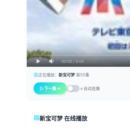
00:00
/
0:00
正在播放：
新宝可梦
第55集
下一集
自动连播
新宝可梦 在线播放