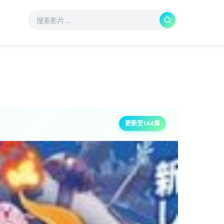
更新至144集