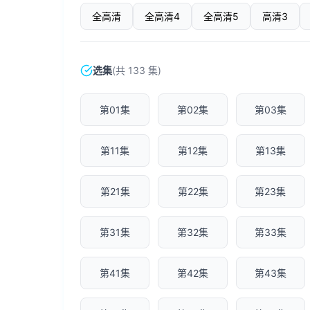
全高清
全高清4
全高清5
高清3
选集
(共 133 集)
第01集
第02集
第03集
第11集
第12集
第13集
第21集
第22集
第23集
第31集
第32集
第33集
第41集
第42集
第43集