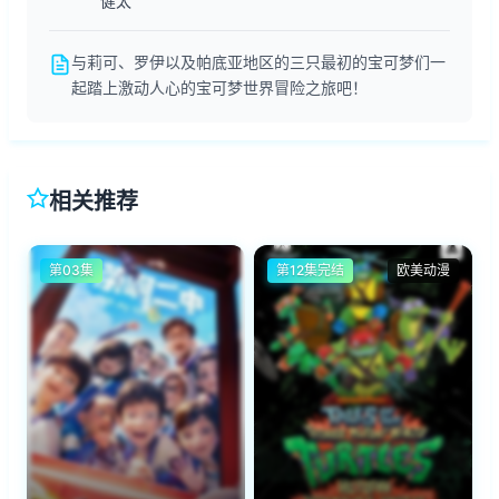
健太
与莉可、罗伊以及帕底亚地区的三只最初的宝可梦们一
起踏上激动人心的宝可梦世界冒险之旅吧！
相关推荐
第03集
第12集完结
欧美动漫