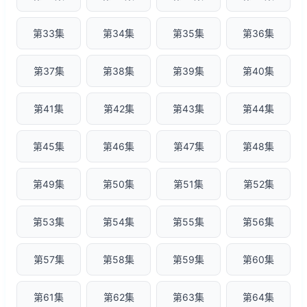
第33集
第34集
第35集
第36集
第37集
第38集
第39集
第40集
第41集
第42集
第43集
第44集
第45集
第46集
第47集
第48集
第49集
第50集
第51集
第52集
第53集
第54集
第55集
第56集
第57集
第58集
第59集
第60集
第61集
第62集
第63集
第64集