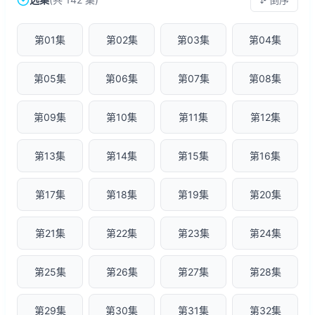
第01集
第02集
第03集
第04集
第05集
第06集
第07集
第08集
第09集
第10集
第11集
第12集
第13集
第14集
第15集
第16集
第17集
第18集
第19集
第20集
第21集
第22集
第23集
第24集
第25集
第26集
第27集
第28集
第29集
第30集
第31集
第32集