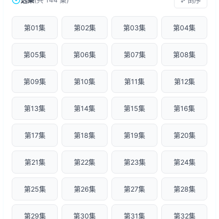
第01集
第02集
第03集
第04集
第05集
第06集
第07集
第08集
第09集
第10集
第11集
第12集
第13集
第14集
第15集
第16集
第17集
第18集
第19集
第20集
第21集
第22集
第23集
第24集
第25集
第26集
第27集
第28集
第29集
第30集
第31集
第32集