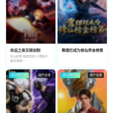
命运之夜无限剑制
靠摆烂成为修仙界金榜第一
杉山纪彰,植田佳奈,川澄绫子,
诹访部顺一
第55集完结
国产动漫
第13集完结
国产动漫