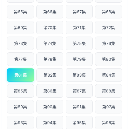
第65集
第66集
第67集
第68集
第69集
第70集
第71集
第72集
第73集
第74集
第75集
第76集
第77集
第78集
第79集
第80集
第81集
第82集
第83集
第84集
第85集
第86集
第87集
第88集
第89集
第90集
第91集
第92集
第93集
第94集
第95集
第96集