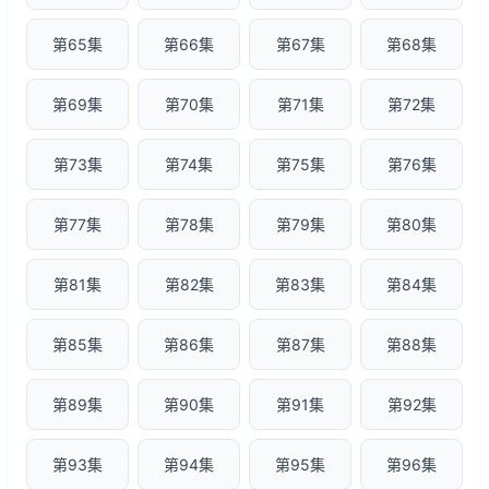
第65集
第66集
第67集
第68集
第69集
第70集
第71集
第72集
第73集
第74集
第75集
第76集
第77集
第78集
第79集
第80集
第81集
第82集
第83集
第84集
第85集
第86集
第87集
第88集
第89集
第90集
第91集
第92集
第93集
第94集
第95集
第96集