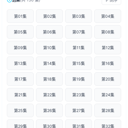
第01集
第02集
第03集
第04集
第05集
第06集
第07集
第08集
第09集
第10集
第11集
第12集
第13集
第14集
第15集
第16集
第17集
第18集
第19集
第20集
第21集
第22集
第23集
第24集
第25集
第26集
第27集
第28集
第29集
第30集
第31集
第32集