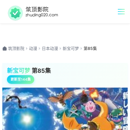
筑顶影院
动漫
日本动漫
新宝可梦
第85集
新宝可梦
第85集
更新至144集