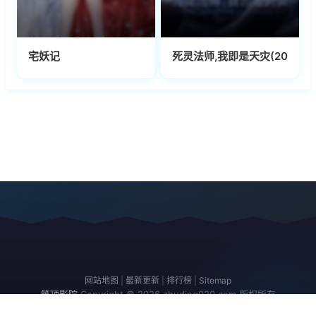
宅妖记
死灵法师,我即是天灾(2026)
网站地图
|
最新更新
|
排行榜
|
Sitemap
筑顶影院
Copyright © 2026
zhuding020.com
版权所有
免责声明：本站所有内容均来自互联网，版权归原创者所有，如果侵犯了你