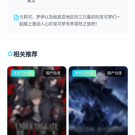
健太
与莉可、罗伊以及帕底亚地区的三只最初的宝可梦们一
起踏上激动人心的宝可梦世界冒险之旅吧！
相关推荐
更新至05集
国产动漫
更新至05集
国产动漫