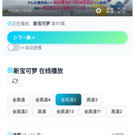
00:00
/
0:00
正在播放：
新宝可梦
第85集
下一集
自动连播
新宝可梦 在线播放
全高清
全高清4
全高清5
高清3
全高清2
高清
全高清13
全高清11
高清2
选集
(共 144 集)
倒序