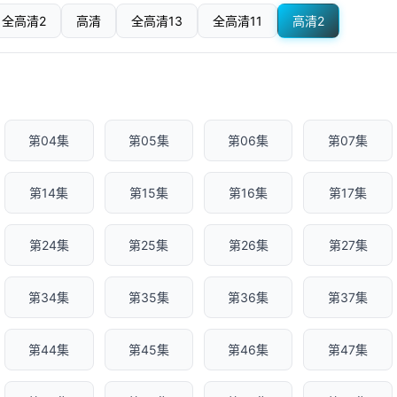
全高清2
高清
全高清13
全高清11
高清2
第04集
第05集
第06集
第07集
第14集
第15集
第16集
第17集
第24集
第25集
第26集
第27集
第34集
第35集
第36集
第37集
第44集
第45集
第46集
第47集