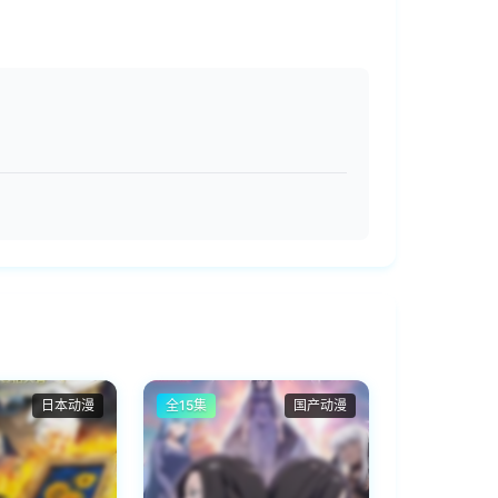
日本动漫
全15集
国产动漫