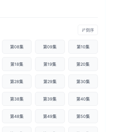
倒序
第08集
第09集
第10集
第18集
第19集
第20集
第28集
第29集
第30集
第38集
第39集
第40集
第48集
第49集
第50集