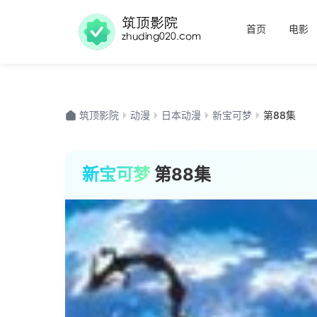
首页
电影
筑顶影院
动漫
日本动漫
新宝可梦
第88集
新宝可梦
第88集