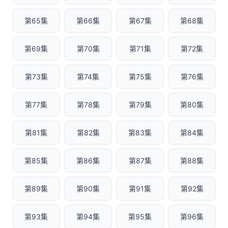
第65集
第66集
第67集
第68集
第69集
第70集
第71集
第72集
第73集
第74集
第75集
第76集
第77集
第78集
第79集
第80集
第81集
第82集
第83集
第84集
第85集
第86集
第87集
第88集
第89集
第90集
第91集
第92集
第93集
第94集
第95集
第96集