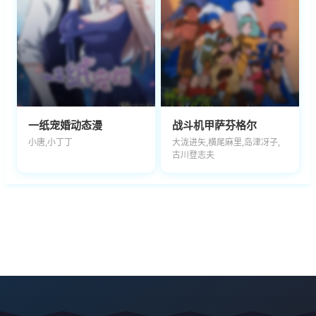
一纸宠婚动态漫
战斗机甲萨芬格尔
小唐,小丁丁
大泷进矢,横尾麻里,岛津冴子,
古川登志夫