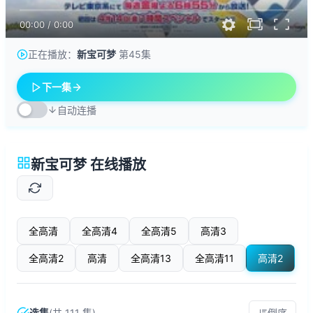
00:00
/
0:00
正在播放：
新宝可梦
第45集
下一集
自动连播
新宝可梦 在线播放
全高清
全高清4
全高清5
高清3
全高清2
高清
全高清13
全高清11
高清2
选集
(共 111 集)
倒序