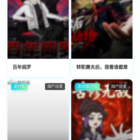
百年阎罗
转职屠夫后，我看谁都是动物
第11集
国产动漫
第20集完结
国产动漫