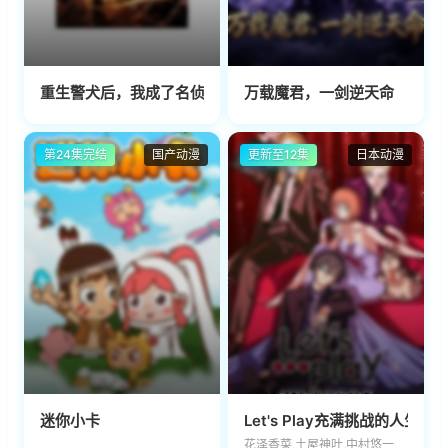
重生警犬后，我成了名侦探？
万载魔君，一剑逆天命
第24集完结
国产动漫
更新至12集
日本动漫
迷你小卡
Let's Play充满挑战的人生
花泽香菜,土屋神叶,中村悠一,