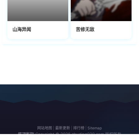
山海异闻
苦修无敌
网站地图
|
最新更新
|
排行榜
|
Sitemap
筑顶影院
Copyright © 2026
zhuding020.com
版权所有