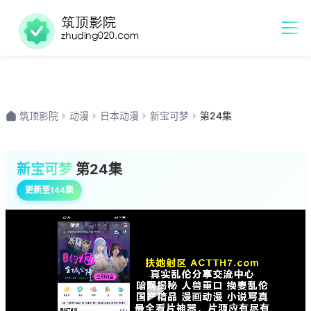
筑顶影院
动漫
日本动漫
新宝可梦
第24集
新宝可梦
第24集
更新至144集