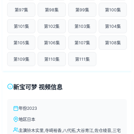
第97集
第98集
第99集
第100集
第101集
第102集
第103集
第104集
第105集
第106集
第107集
第108集
第109集
第110集
第111集
新宝可梦 视频信息
年份
2023
地区
日本
主演
铃木实里,寺崎裕香,八代拓,大谷育江,佐仓绫音,三宅