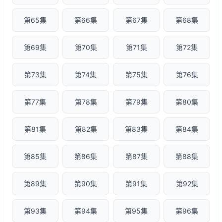
第65集
第66集
第67集
第68集
第69集
第70集
第71集
第72集
第73集
第74集
第75集
第76集
第77集
第78集
第79集
第80集
第81集
第82集
第83集
第84集
第85集
第86集
第87集
第88集
第89集
第90集
第91集
第92集
第93集
第94集
第95集
第96集