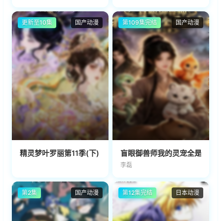
更新至10集
国产动漫
第109集完结
国产动漫
精灵梦叶罗丽第11季(下)
盲眼御兽师我的灵宠全是上古
李磊
第2集
国产动漫
第12集完结
日本动漫