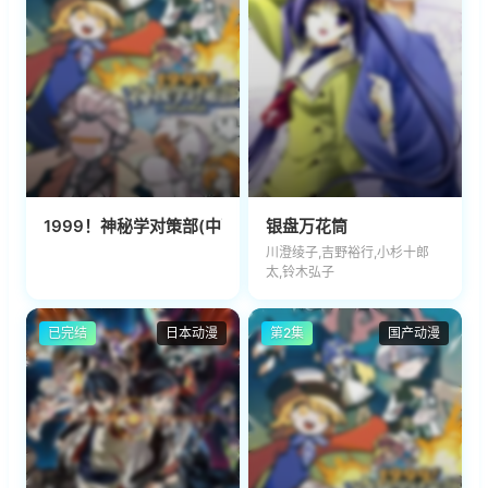
1999！神秘学对策部(中配版)
银盘万花筒
川澄绫子,吉野裕行,小杉十郎
太,铃木弘子
已完结
日本动漫
第2集
国产动漫