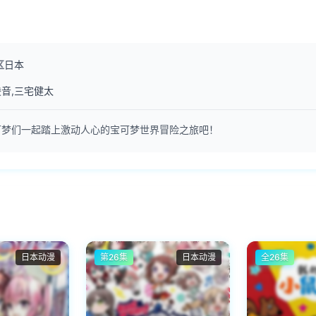
区
日本
绫音,三宅健太
可梦们一起踏上激动人心的宝可梦世界冒险之旅吧！
日本动漫
第26集
日本动漫
全26集