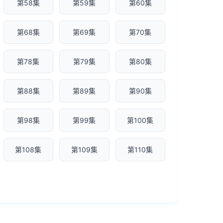
第58集
第59集
第60集
第68集
第69集
第70集
第78集
第79集
第80集
第88集
第89集
第90集
第98集
第99集
第100集
第108集
第109集
第110集