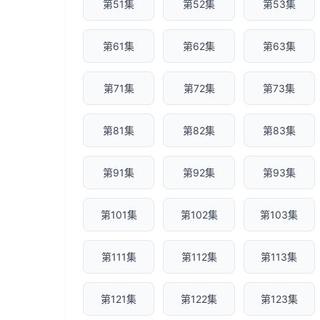
第51集
第52集
第53集
第61集
第62集
第63集
第71集
第72集
第73集
第81集
第82集
第83集
第91集
第92集
第93集
第101集
第102集
第103集
第111集
第112集
第113集
第121集
第122集
第123集