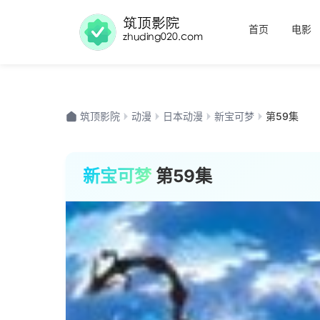
首页
电影
筑顶影院
动漫
日本动漫
新宝可梦
第59集
新宝可梦
第59集