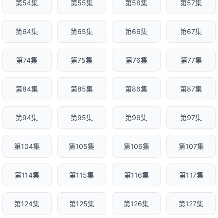
第54集
第55集
第56集
第57集
第64集
第65集
第66集
第67集
第74集
第75集
第76集
第77集
第84集
第85集
第86集
第87集
第94集
第95集
第96集
第97集
第104集
第105集
第106集
第107集
第114集
第115集
第116集
第117集
第124集
第125集
第126集
第127集