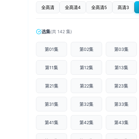
全高清
全高清4
全高清5
高清3
选集
(共 142 集)
第01集
第02集
第03集
第11集
第12集
第13集
第21集
第22集
第23集
第31集
第32集
第33集
第41集
第42集
第43集