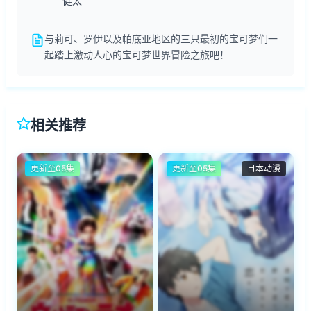
健太
与莉可、罗伊以及帕底亚地区的三只最初的宝可梦们一
起踏上激动人心的宝可梦世界冒险之旅吧！
相关推荐
更新至05集
更新至05集
日本动漫