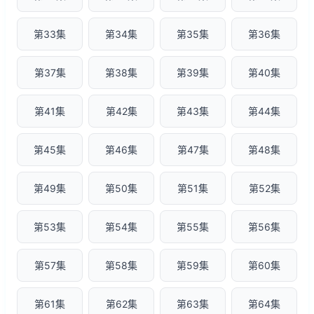
第33集
第34集
第35集
第36集
第37集
第38集
第39集
第40集
第41集
第42集
第43集
第44集
第45集
第46集
第47集
第48集
第49集
第50集
第51集
第52集
第53集
第54集
第55集
第56集
第57集
第58集
第59集
第60集
第61集
第62集
第63集
第64集