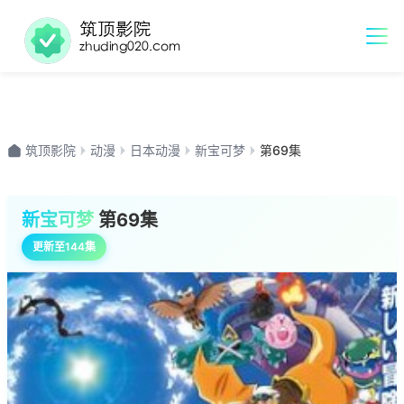
筑顶影院
动漫
日本动漫
新宝可梦
第69集
新宝可梦
第69集
更新至144集