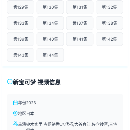
第129集
第130集
第131集
第132集
第133集
第134集
第137集
第138集
第139集
第140集
第141集
第142集
第143集
第144集
新宝可梦 视频信息
年份
2023
地区
日本
主演
铃木实里,寺崎裕香,八代拓,大谷育江,佐仓绫音,三宅