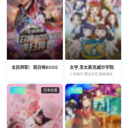
全民转职：我召唤BOSS军团横扫异界
女学,圣女斯克威尔学院
小田柚叶,隅谷百花,鹤屋美咲
已完结
日本动漫
第4集