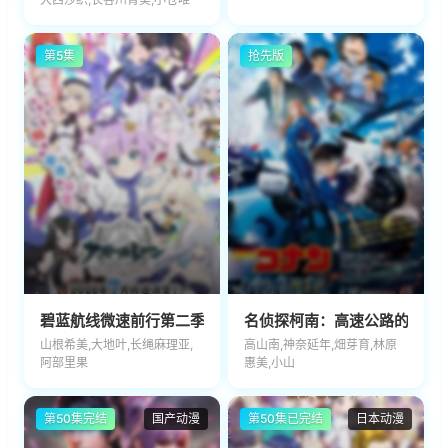
第5集
抢先版
碧蓝航线微速前行第二季
名侦探柯南：高速公路的堕天
山根希美,大地叶,长绳麻理亚,
高山南,神奈延年,畑芽育,林原
阿部里果
惠美,小山
第50集完结
国产动漫
第50集已完结
日本动漫