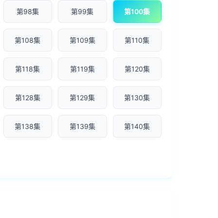
第98集
第99集
第100集
第108集
第109集
第110集
第118集
第119集
第120集
第128集
第129集
第130集
第138集
第139集
第140集