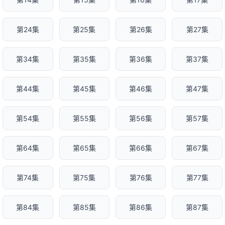
第24集
第25集
第26集
第27集
第34集
第35集
第36集
第37集
第44集
第45集
第46集
第47集
第54集
第55集
第56集
第57集
第64集
第65集
第66集
第67集
第74集
第75集
第76集
第77集
第84集
第85集
第86集
第87集