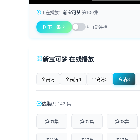
正在播放：
新宝可梦
第100集
下一集
自动连播
新宝可梦 在线播放
全高清
全高清4
全高清5
高清3
选集
(共 143 集)
第01集
第02集
第03集
第11集
第12集
第13集