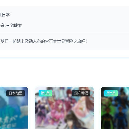
区
日本
绫音,三宅健太
可梦们一起踏上激动人心的宝可梦世界冒险之旅吧！
日本动漫
第5集
国产动漫
第2集