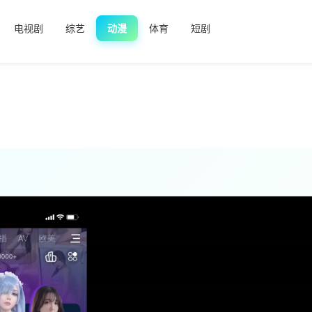
电视剧
综艺
动漫
体育
短剧