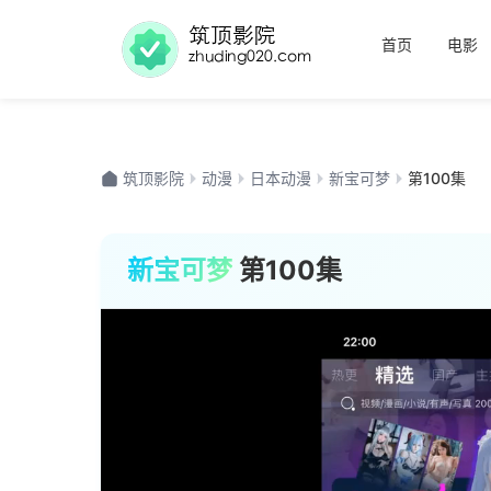
首页
电影
筑顶影院
动漫
日本动漫
新宝可梦
第100集
新宝可梦
第100集