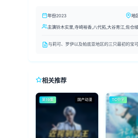
年份
2023
地
主演
铃木实里,寺崎裕香,八代拓,大谷育江,佐仓
与莉可、罗伊以及帕底亚地区的三只最初的宝
相关推荐
第19集
国产动漫
TC中字