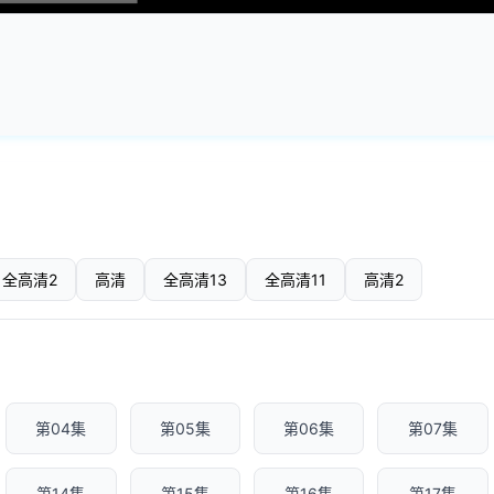
全高清2
高清
全高清13
全高清11
高清2
第04集
第05集
第06集
第07集
第14集
第15集
第16集
第17集