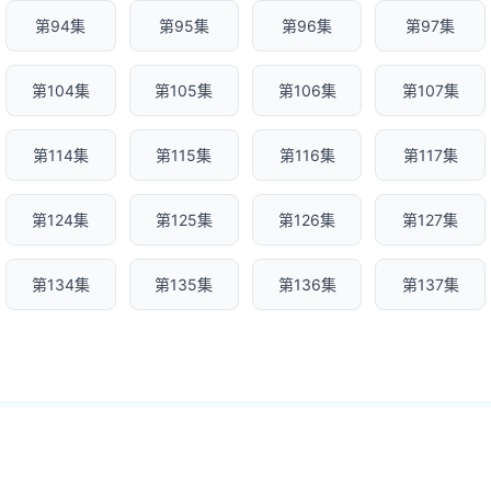
第94集
第95集
第96集
第97集
第104集
第105集
第106集
第107集
第114集
第115集
第116集
第117集
第124集
第125集
第126集
第127集
第134集
第135集
第136集
第137集