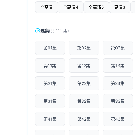
全高清
全高清4
全高清5
高清3
选集
(共 111 集)
第01集
第02集
第03集
第11集
第12集
第13集
第21集
第22集
第23集
第31集
第32集
第33集
第41集
第42集
第43集