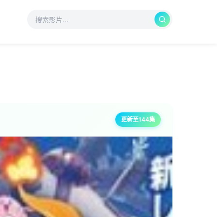
更新至144集