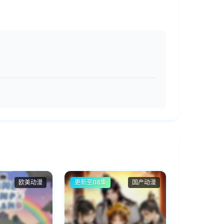
欧美动漫
更新至08集
国产动漫