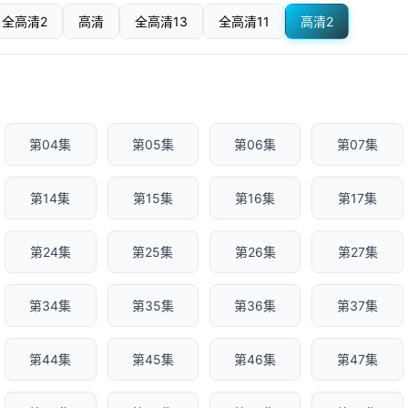
全高清2
高清
全高清13
全高清11
高清2
第04集
第05集
第06集
第07集
第14集
第15集
第16集
第17集
第24集
第25集
第26集
第27集
第34集
第35集
第36集
第37集
第44集
第45集
第46集
第47集