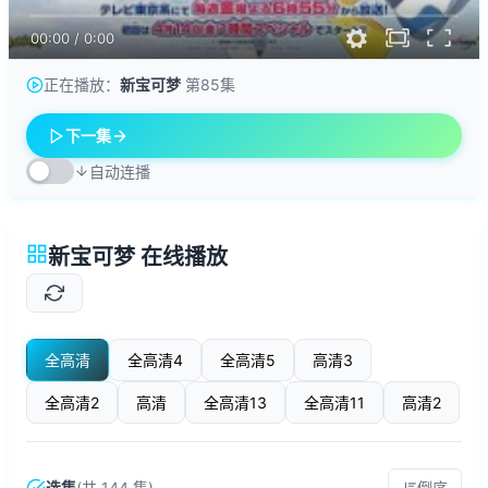
00:00
/
0:00
正在播放：
新宝可梦
第85集
下一集
自动连播
新宝可梦 在线播放
全高清
全高清4
全高清5
高清3
全高清2
高清
全高清13
全高清11
高清2
选集
(共 144 集)
倒序