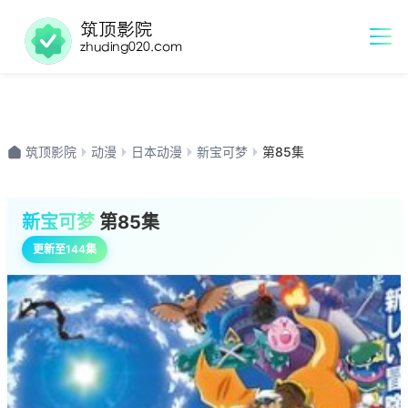
筑顶影院
动漫
日本动漫
新宝可梦
第85集
新宝可梦
第85集
更新至144集