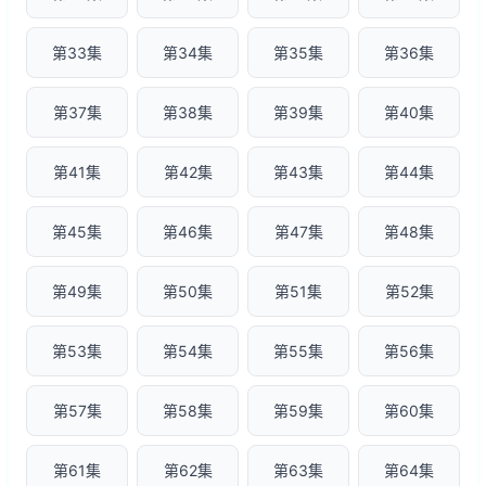
第33集
第34集
第35集
第36集
第37集
第38集
第39集
第40集
第41集
第42集
第43集
第44集
第45集
第46集
第47集
第48集
第49集
第50集
第51集
第52集
第53集
第54集
第55集
第56集
第57集
第58集
第59集
第60集
第61集
第62集
第63集
第64集