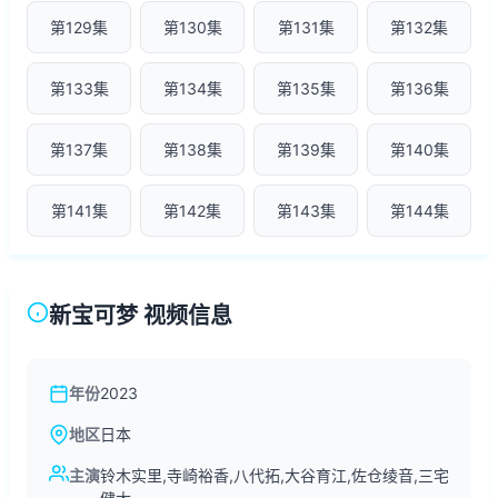
第129集
第130集
第131集
第132集
第133集
第134集
第135集
第136集
第137集
第138集
第139集
第140集
第141集
第142集
第143集
第144集
新宝可梦 视频信息
年份
2023
地区
日本
主演
铃木实里,寺崎裕香,八代拓,大谷育江,佐仓绫音,三宅