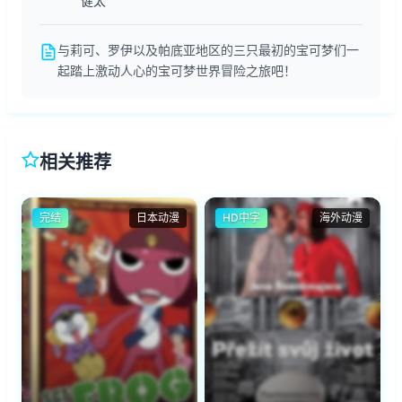
健太
与莉可、罗伊以及帕底亚地区的三只最初的宝可梦们一
起踏上激动人心的宝可梦世界冒险之旅吧！
相关推荐
完结
日本动漫
HD中字
海外动漫