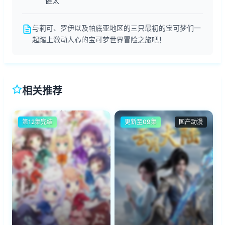
健太
与莉可、罗伊以及帕底亚地区的三只最初的宝可梦们一
起踏上激动人心的宝可梦世界冒险之旅吧！
相关推荐
第12集完结
更新至09集
国产动漫