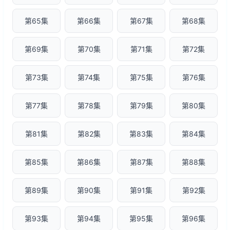
第65集
第66集
第67集
第68集
第69集
第70集
第71集
第72集
第73集
第74集
第75集
第76集
第77集
第78集
第79集
第80集
第81集
第82集
第83集
第84集
第85集
第86集
第87集
第88集
第89集
第90集
第91集
第92集
第93集
第94集
第95集
第96集