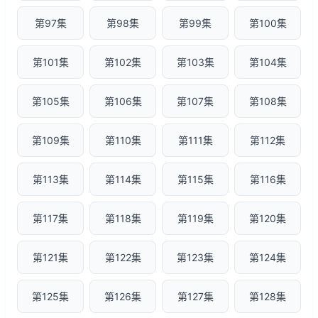
第97集
第98集
第99集
第100集
第101集
第102集
第103集
第104集
第105集
第106集
第107集
第108集
第109集
第110集
第111集
第112集
第113集
第114集
第115集
第116集
第117集
第118集
第119集
第120集
第121集
第122集
第123集
第124集
第125集
第126集
第127集
第128集