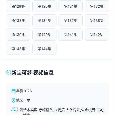
第129集
第130集
第131集
第132集
第133集
第134集
第137集
第138集
第139集
第140集
第141集
第142集
第143集
第144集
新宝可梦 视频信息
年份
2023
地区
日本
主演
铃木实里,寺崎裕香,八代拓,大谷育江,佐仓绫音,三宅