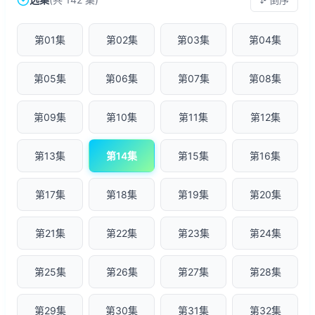
第01集
第02集
第03集
第04集
第05集
第06集
第07集
第08集
第09集
第10集
第11集
第12集
第13集
第14集
第15集
第16集
第17集
第18集
第19集
第20集
第21集
第22集
第23集
第24集
第25集
第26集
第27集
第28集
第29集
第30集
第31集
第32集