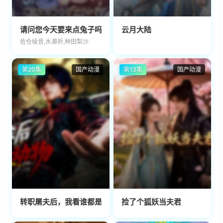
请问您今天要来点兔子吗，第二季
云月大陆
佐仓绫音,水濑祈,种田梨沙
第20集
国产动漫
第13集
国产动漫
转职屠夫后，我看谁都是动物
捡了个狐妖当夫君