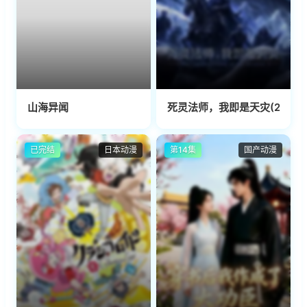
山海异闻
死灵法师，我即是天灾(2026)
已完结
日本动漫
第14集
国产动漫