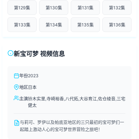
第129集
第130集
第131集
第132集
第133集
第134集
第135集
第136集
新宝可梦 视频信息
年份
2023
地区
日本
主演
铃木实里,寺崎裕香,八代拓,大谷育江,佐仓绫音,三宅
健太
与莉可、罗伊以及帕底亚地区的三只最初的宝可梦们一
起踏上激动人心的宝可梦世界冒险之旅吧！