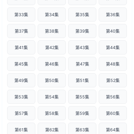
第33集
第34集
第35集
第36集
第37集
第38集
第39集
第40集
第41集
第42集
第43集
第44集
第45集
第46集
第47集
第48集
第49集
第50集
第51集
第52集
第53集
第54集
第55集
第56集
第57集
第58集
第59集
第60集
第61集
第62集
第63集
第64集