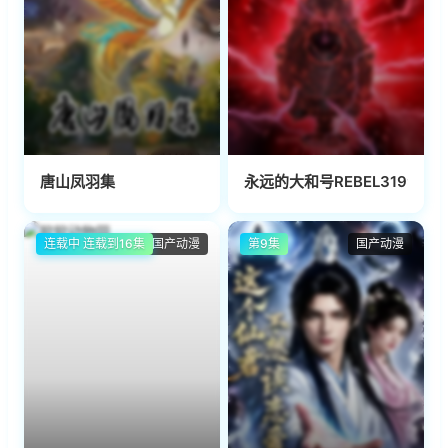
唐山凤羽集
永远的大和号REBEL3199第
连载中 连载到16集
国产动漫
第9集
国产动漫