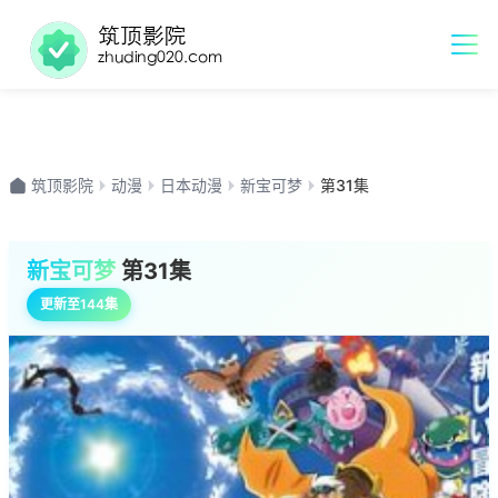
筑顶影院
动漫
日本动漫
新宝可梦
第31集
新宝可梦
第31集
更新至144集