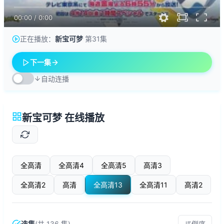
00:00
/
0:00
正在播放：
新宝可梦
第31集
下一集
自动连播
新宝可梦 在线播放
全高清
全高清4
全高清5
高清3
全高清2
高清
全高清13
全高清11
高清2
选集
(共 136 集)
倒序