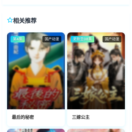
相关推荐
第4集
国产动漫
更新至08集
国产动漫
最后的秘密
三嫁公主