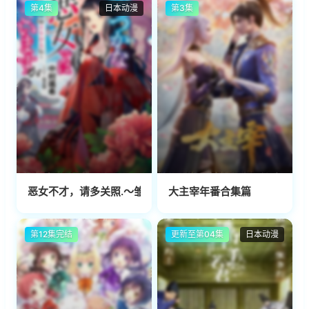
第4集
日本动漫
第3集
恶女不才，请多关照.～雏宫蝶鼠换身传
大主宰年番合集篇
第12集完结
更新至第04集
日本动漫