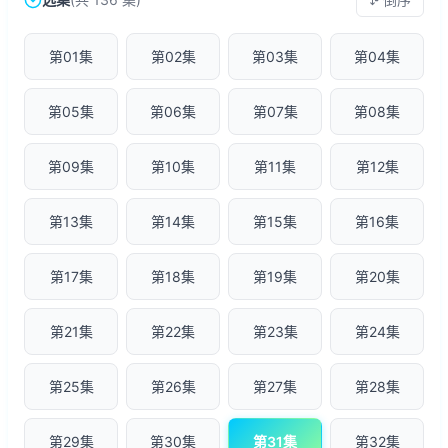
第01集
第02集
第03集
第04集
第05集
第06集
第07集
第08集
第09集
第10集
第11集
第12集
第13集
第14集
第15集
第16集
第17集
第18集
第19集
第20集
第21集
第22集
第23集
第24集
第25集
第26集
第27集
第28集
第29集
第30集
第31集
第32集