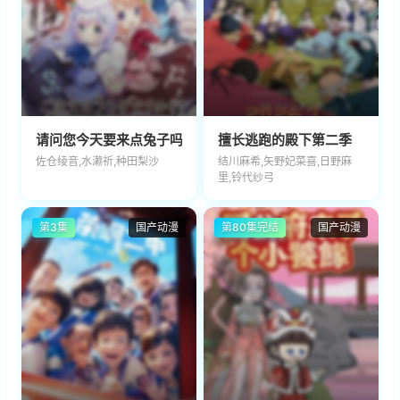
请问您今天要来点兔子吗，第二季
擅长逃跑的殿下第二季
佐仓绫音,水濑祈,种田梨沙
结川麻希,矢野妃菜喜,日野麻
里,铃代纱弓
第3集
国产动漫
第80集完结
国产动漫