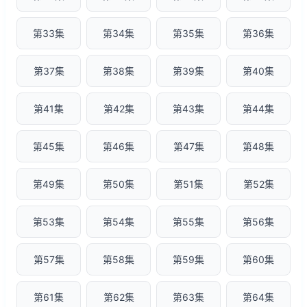
第33集
第34集
第35集
第36集
第37集
第38集
第39集
第40集
第41集
第42集
第43集
第44集
第45集
第46集
第47集
第48集
第49集
第50集
第51集
第52集
第53集
第54集
第55集
第56集
第57集
第58集
第59集
第60集
第61集
第62集
第63集
第64集