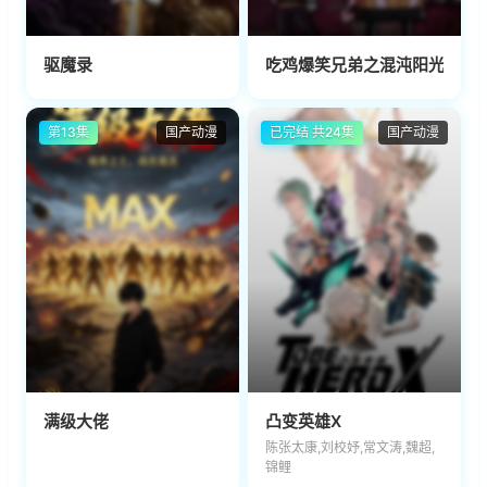
驱魔录
吃鸡爆笑兄弟之混沌阳光
第13集
国产动漫
已完结 共24集
国产动漫
满级大佬
凸变英雄X
陈张太康,刘校妤,常文涛,魏超,
锦鲤