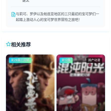
健太
与莉可、罗伊以及帕底亚地区的三只最初的宝可梦们一
起踏上激动人心的宝可梦世界冒险之旅吧！
相关推荐
第29集已完结
第12集
国产动漫