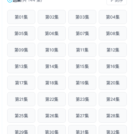
第01集
第02集
第03集
第04集
第05集
第06集
第07集
第08集
第09集
第10集
第11集
第12集
第13集
第14集
第15集
第16集
第17集
第18集
第19集
第20集
第21集
第22集
第23集
第24集
第25集
第26集
第27集
第28集
第29集
第30集
第31集
第32集