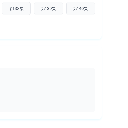
第138集
第139集
第140集