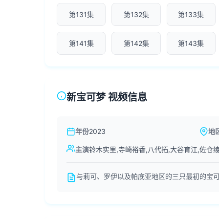
第131集
第132集
第133集
第141集
第142集
第143集
新宝可梦 视频信息
年份
2023
地
主演
铃木实里,寺崎裕香,八代拓,大谷育江,佐仓
与莉可、罗伊以及帕底亚地区的三只最初的宝