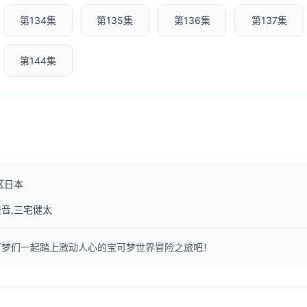
第134集
第135集
第136集
第137集
第144集
区
日本
绫音,三宅健太
可梦们一起踏上激动人心的宝可梦世界冒险之旅吧！