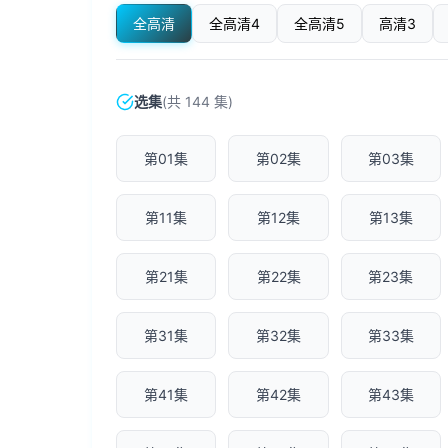
全高清
全高清4
全高清5
高清3
选集
(共 144 集)
第01集
第02集
第03集
第11集
第12集
第13集
第21集
第22集
第23集
第31集
第32集
第33集
第41集
第42集
第43集