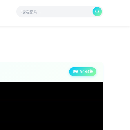
更新至144集