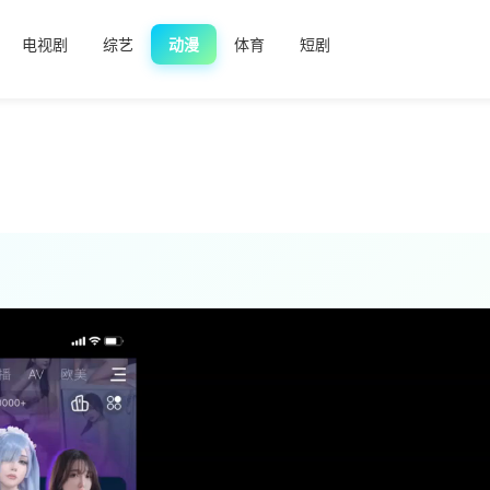
电视剧
综艺
动漫
体育
短剧