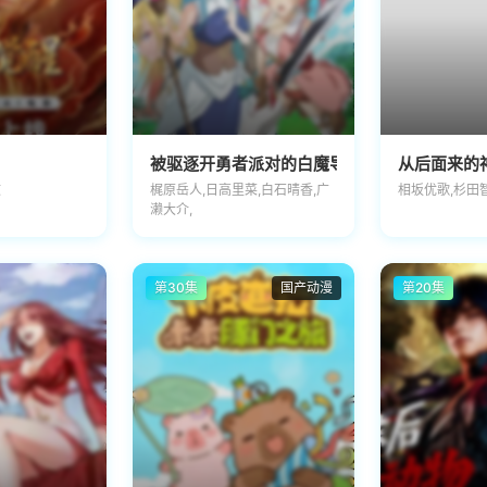
被驱逐开勇者派对的白魔导师，被S级冒险者捡
从后面来的
文
梶原岳人,日高里菜,白石晴香,广
相坂优歌,杉田
濑大介,
第30集
国产动漫
第20集