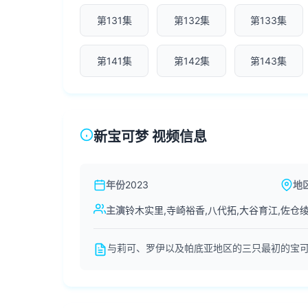
第131集
第132集
第133集
第141集
第142集
第143集
新宝可梦 视频信息
年份
2023
地
主演
铃木实里,寺崎裕香,八代拓,大谷育江,佐仓
与莉可、罗伊以及帕底亚地区的三只最初的宝