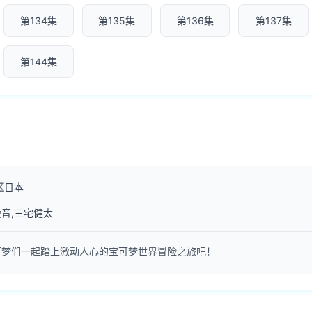
第134集
第135集
第136集
第137集
第144集
区
日本
绫音,三宅健太
可梦们一起踏上激动人心的宝可梦世界冒险之旅吧！