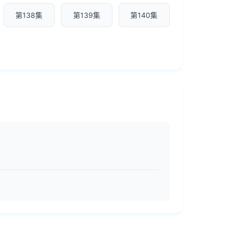
第138集
第139集
第140集