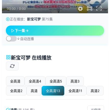
00:00
/
0:00
正在播放：
新宝可梦
第75集
下一集
自动连播
新宝可梦 在线播放
全高清
全高清4
全高清5
高清3
全高清2
高清
全高清13
全高清11
高清2
选集
(共 136 集)
倒序