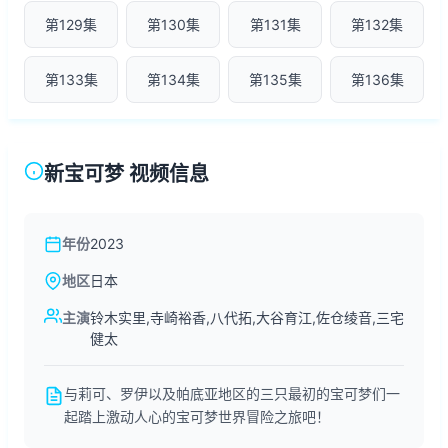
第129集
第130集
第131集
第132集
第133集
第134集
第135集
第136集
新宝可梦 视频信息
年份
2023
地区
日本
主演
铃木实里,寺崎裕香,八代拓,大谷育江,佐仓绫音,三宅
健太
与莉可、罗伊以及帕底亚地区的三只最初的宝可梦们一
起踏上激动人心的宝可梦世界冒险之旅吧！