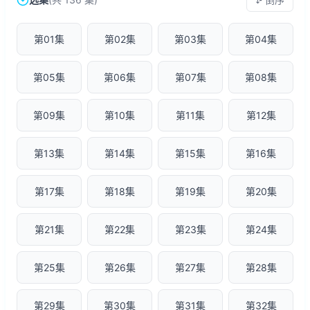
第01集
第02集
第03集
第04集
第05集
第06集
第07集
第08集
第09集
第10集
第11集
第12集
第13集
第14集
第15集
第16集
第17集
第18集
第19集
第20集
第21集
第22集
第23集
第24集
第25集
第26集
第27集
第28集
第29集
第30集
第31集
第32集