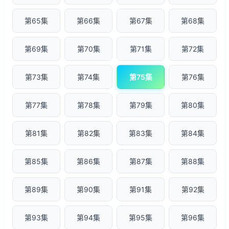
第65集
第66集
第67集
第68集
第69集
第70集
第71集
第72集
第73集
第74集
第75集
第76集
第77集
第78集
第79集
第80集
第81集
第82集
第83集
第84集
第85集
第86集
第87集
第88集
第89集
第90集
第91集
第92集
第93集
第94集
第95集
第96集