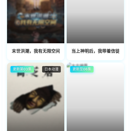
末世洪潮，我有无限空间
当上神明后，我带着信徒干翻
更新第03集
日本动漫
更新至06集