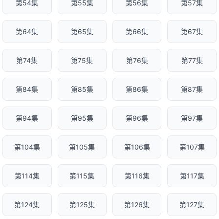
第54集
第55集
第56集
第57集
第64集
第65集
第66集
第67集
第74集
第75集
第76集
第77集
第84集
第85集
第86集
第87集
第94集
第95集
第96集
第97集
第104集
第105集
第106集
第107集
第114集
第115集
第116集
第117集
第124集
第125集
第126集
第127集