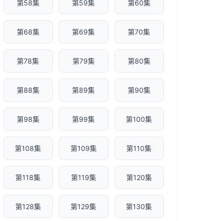
第58集
第59集
第60集
第68集
第69集
第70集
第78集
第79集
第80集
第88集
第89集
第90集
第98集
第99集
第100集
第108集
第109集
第110集
第118集
第119集
第120集
第128集
第129集
第130集