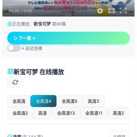
00:00
/
0:00
正在播放：
新宝可梦
第88集
下一集
自动连播
新宝可梦 在线播放
全高清
全高清4
全高清5
高清3
全高清2
高清
全高清13
全高清11
高清2
选集
(共 144 集)
倒序