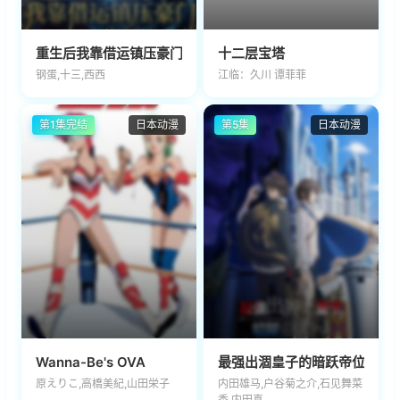
重生后我靠借运镇压豪门
十二层宝塔
钢蛋,十三,西西
江临：久川 谭菲菲
第1集完结
日本动漫
第5集
日本动漫
Wanna-Be's OVA
最强出涸皇子的暗跃帝位争夺
原えりこ,高橋美紀,山田栄子
内田雄马,户谷菊之介,石见舞菜
香,内田真