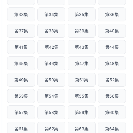
第33集
第34集
第35集
第36集
第37集
第38集
第39集
第40集
第41集
第42集
第43集
第44集
第45集
第46集
第47集
第48集
第49集
第50集
第51集
第52集
第53集
第54集
第55集
第56集
第57集
第58集
第59集
第60集
第61集
第62集
第63集
第64集