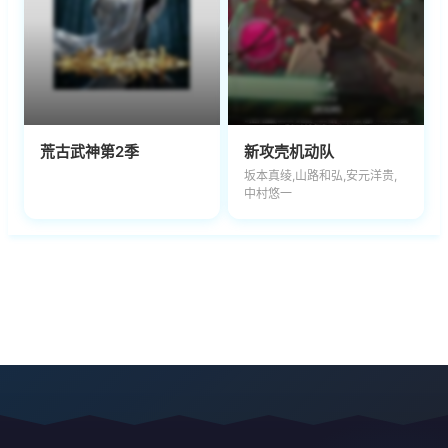
荒古武神第2季
新攻壳机动队
坂本真绫,山路和弘,安元洋贵,
中村悠一