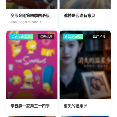
变形金刚第四季国语版
战神是我谁有意见
Jack Angel,Michael B
更新至第22集
欧美动漫
第22集完结
国产动漫
辛普森一家第三十四季
消失的温柔乡