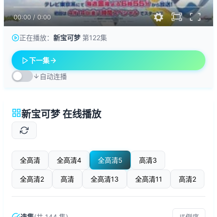
00:00
/
0:00
正在播放：
新宝可梦
第122集
下一集
自动连播
新宝可梦 在线播放
全高清
全高清4
全高清5
高清3
全高清2
高清
全高清13
全高清11
高清2
选集
(共 144 集)
倒序