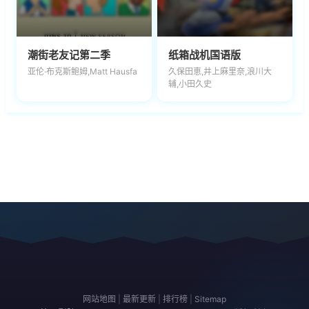
潮街老友记第二季
纸箱战机国语版
亚伦·布克斯鲍姆,Matt Hausfa
久保田恵,井上麻里奈,浪川大
辅,小田久史
网站地图
|
最新更新
|
排行榜
|
Sitemap