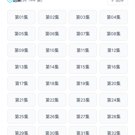
第01集
第02集
第03集
第04集
第05集
第06集
第07集
第08集
第09集
第10集
第11集
第12集
第13集
第14集
第15集
第16集
第17集
第18集
第19集
第20集
第21集
第22集
第23集
第24集
第25集
第26集
第27集
第28集
第29集
第30集
第31集
第32集