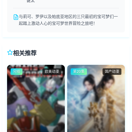
健太
与莉可、罗伊以及帕底亚地区的三只最初的宝可梦们一
起踏上激动人心的宝可梦世界冒险之旅吧！
相关推荐
完结
欧美动漫
第20集
国产动漫