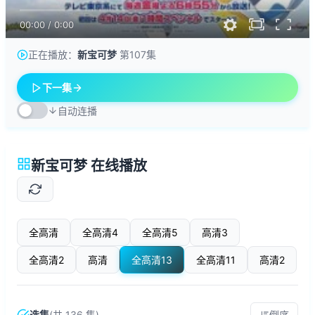
00:00
/
0:00
正在播放：
新宝可梦
第107集
下一集
自动连播
新宝可梦 在线播放
全高清
全高清4
全高清5
高清3
全高清2
高清
全高清13
全高清11
高清2
选集
(共 136 集)
倒序