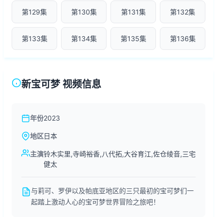
第129集
第130集
第131集
第132集
第133集
第134集
第135集
第136集
新宝可梦 视频信息
年份
2023
地区
日本
主演
铃木实里,寺崎裕香,八代拓,大谷育江,佐仓绫音,三宅
健太
与莉可、罗伊以及帕底亚地区的三只最初的宝可梦们一
起踏上激动人心的宝可梦世界冒险之旅吧！