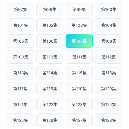
第97集
第98集
第99集
第100集
第101集
第102集
第103集
第104集
第105集
第106集
第107集
第108集
第109集
第110集
第111集
第112集
第113集
第114集
第115集
第116集
第117集
第118集
第119集
第120集
第121集
第122集
第123集
第124集
第125集
第126集
第127集
第128集