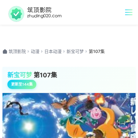
筑顶影院
动漫
日本动漫
新宝可梦
第107集
新宝可梦
第107集
更新至144集