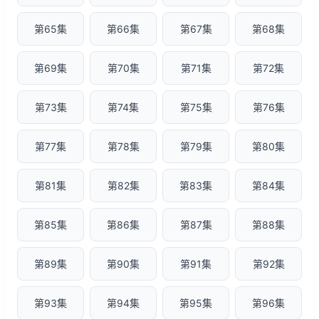
第65集
第66集
第67集
第68集
第69集
第70集
第71集
第72集
第73集
第74集
第75集
第76集
第77集
第78集
第79集
第80集
第81集
第82集
第83集
第84集
第85集
第86集
第87集
第88集
第89集
第90集
第91集
第92集
第93集
第94集
第95集
第96集