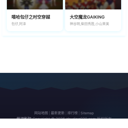
嘻哈包仔之时空穿越
大空魔龙GAIKING
包仔,阿泽
神谷明,柴田秀胜,小山茉美
网站地图
|
最新更新
|
排行榜
|
Sitemap
筑顶影院
Copyright © 2026
zhuding020.com
版权所有
免责声明：本站所有内容均来自互联网，版权归原创者所有，如果侵犯了你