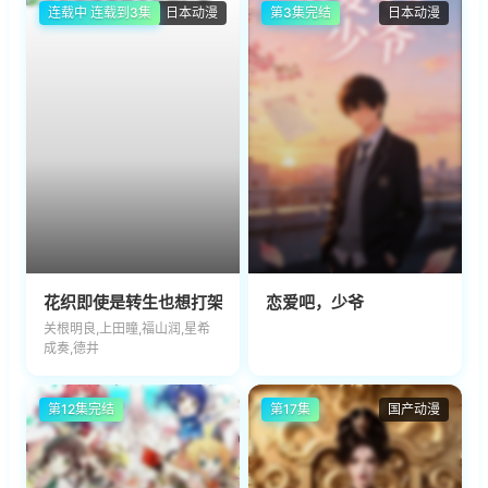
连载中 连载到3集
日本动漫
第3集完结
日本动漫
花织即使是转生也想打架
恋爱吧，少爷
关根明良,上田瞳,福山润,星希
成奏,德井
第12集完结
第17集
国产动漫