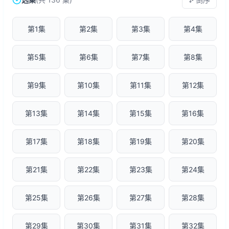
第1集
第2集
第3集
第4集
第5集
第6集
第7集
第8集
第9集
第10集
第11集
第12集
第13集
第14集
第15集
第16集
第17集
第18集
第19集
第20集
第21集
第22集
第23集
第24集
第25集
第26集
第27集
第28集
第29集
第30集
第31集
第32集