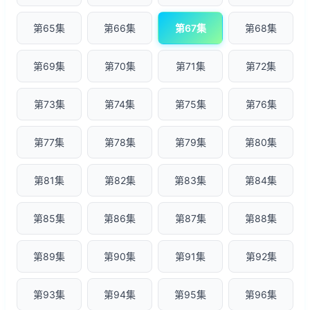
第65集
第66集
第67集
第68集
第69集
第70集
第71集
第72集
第73集
第74集
第75集
第76集
第77集
第78集
第79集
第80集
第81集
第82集
第83集
第84集
第85集
第86集
第87集
第88集
第89集
第90集
第91集
第92集
第93集
第94集
第95集
第96集