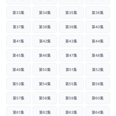
第33集
第34集
第35集
第36集
第37集
第38集
第39集
第40集
第41集
第42集
第43集
第44集
第45集
第46集
第47集
第48集
第49集
第50集
第51集
第52集
第53集
第54集
第55集
第56集
第57集
第58集
第59集
第60集
第61集
第62集
第63集
第64集