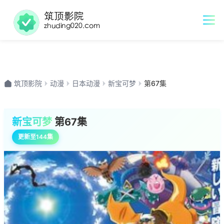
筑顶影院
动漫
日本动漫
新宝可梦
第67集
新宝可梦
第67集
更新至144集