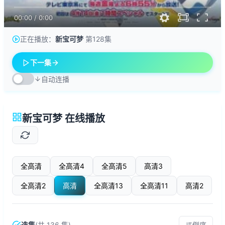
00:00
/
0:00
正在播放：
新宝可梦
第128集
下一集
自动连播
新宝可梦 在线播放
全高清
全高清4
全高清5
高清3
全高清2
高清
全高清13
全高清11
高清2
选集
(共 136 集)
倒序