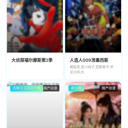
大侦探福尔摩斯第2季
人造人009涅墨西斯
梶裕贵,皆川纯子,宫野真守,早
见沙织,杉
连载中 连载到11集
国产动漫
第13集
国产动漫