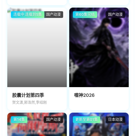
连载中 连载到5集
国产动漫
第60集完结
国产动漫
胶囊计划第四季
噬神2026
贺文潇,郭浩然,李绍刚
第14集
国产动漫
更新至第01集
日本动漫