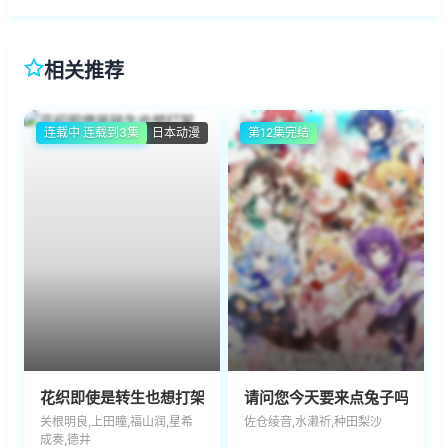
相关推荐
连载中 连载到3集
日本动漫
第12集完结
花织即使是转生也想打架
请问您今天要来点兔子吗BLO
关根明良,上田瞳,福山润,星希
佐仓绫音,水濑祈,种田梨沙
成奏,德井