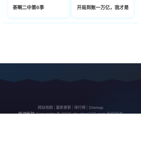
茶啊二中第6季
开局到账一万亿，我才是真大
网站地图
|
最新更新
|
排行榜
|
Sitemap
筑顶影院
Copyright © 2026
zhuding020.com
版权所有
免责声明：本站所有内容均来自互联网，版权归原创者所有，如果侵犯了你
的权益，请通知我们，我们会及时删除侵权内容，谢谢合作。