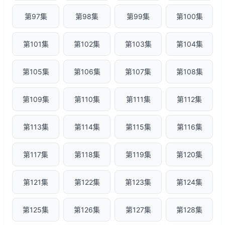
第97集
第98集
第99集
第100集
第101集
第102集
第103集
第104集
第105集
第106集
第107集
第108集
第109集
第110集
第111集
第112集
第113集
第114集
第115集
第116集
第117集
第118集
第119集
第120集
第121集
第122集
第123集
第124集
第125集
第126集
第127集
第128集