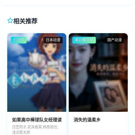
相关推荐
已完结
日本动漫
第22集完结
国产动漫
如果高中棒球队女经理读了杜拉克的《管理学》
消失的温柔乡
日笠阳子,花泽香菜,柿原彻也,
浅沼晋太郎