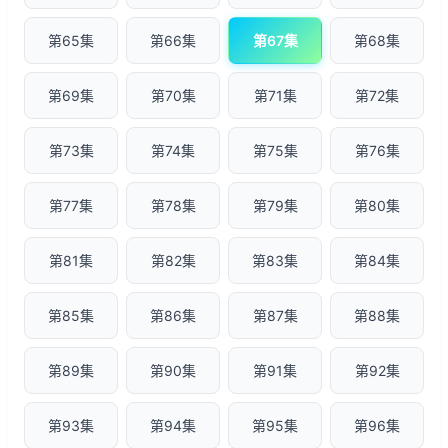
第65集
第66集
第67集
第68集
第69集
第70集
第71集
第72集
第73集
第74集
第75集
第76集
第77集
第78集
第79集
第80集
第81集
第82集
第83集
第84集
第85集
第86集
第87集
第88集
第89集
第90集
第91集
第92集
第93集
第94集
第95集
第96集