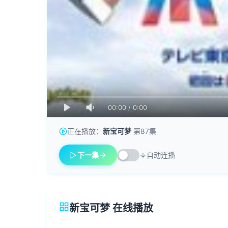
00:00
/
0:00
正在播放：
新宝可梦
第87集
下一集
自动连播
新宝可梦 在线播放