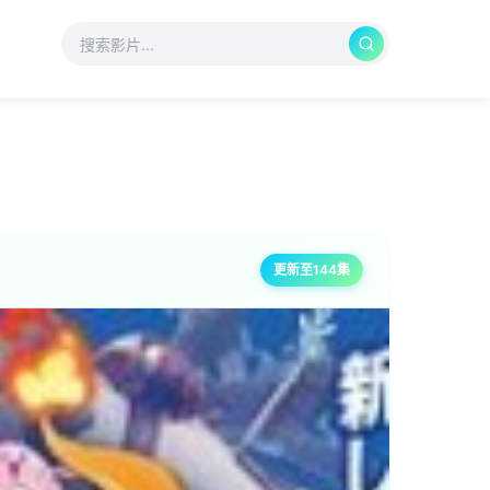
更新至144集