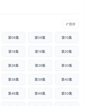
倒序
第08集
第09集
第10集
第18集
第19集
第20集
第28集
第29集
第30集
第38集
第39集
第40集
第48集
第49集
第50集