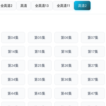
全高清2
高清
全高清13
全高清11
高清2
第04集
第05集
第06集
第07集
第14集
第15集
第16集
第17集
第24集
第25集
第26集
第27集
第34集
第35集
第36集
第37集
第44集
第45集
第46集
第47集