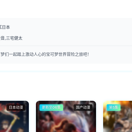
区
日本
绫音,三宅健太
可梦们一起踏上激动人心的宝可梦世界冒险之旅吧！
日本动漫
更新至06集
国产动漫
第5集