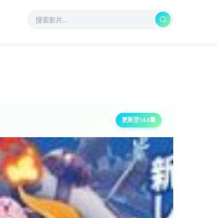
更新至144集