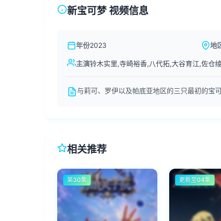
新宝可梦 视频信息
年份
2023
地
主演
铃木实里,寺崎裕香,八代拓,大谷育江,佐仓
与莉可、罗伊以及帕底亚地区的三只最初的宝
相关推荐
第30集
更新至04集