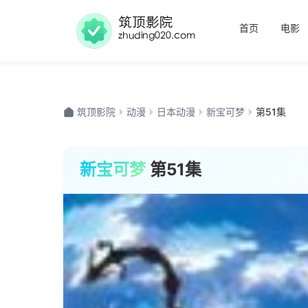
首页
电影
筑顶影院
动漫
日本动漫
新宝可梦
第51集
新宝可梦
第51集