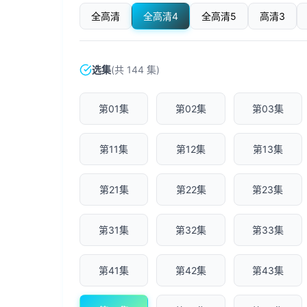
全高清
全高清4
全高清5
高清3
选集
(共 144 集)
第01集
第02集
第03集
第11集
第12集
第13集
第21集
第22集
第23集
第31集
第32集
第33集
第41集
第42集
第43集