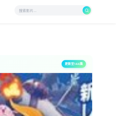
更新至144集