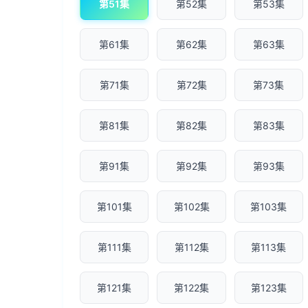
第51集
第52集
第53集
第61集
第62集
第63集
第71集
第72集
第73集
第81集
第82集
第83集
第91集
第92集
第93集
第101集
第102集
第103集
第111集
第112集
第113集
第121集
第122集
第123集