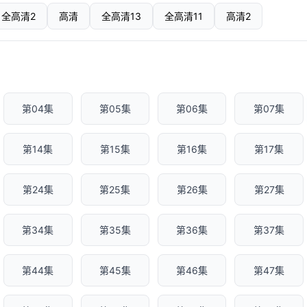
全高清2
高清
全高清13
全高清11
高清2
第04集
第05集
第06集
第07集
第14集
第15集
第16集
第17集
第24集
第25集
第26集
第27集
第34集
第35集
第36集
第37集
第44集
第45集
第46集
第47集