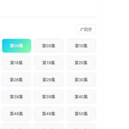
倒序
第08集
第09集
第10集
第18集
第19集
第20集
第28集
第29集
第30集
第38集
第39集
第40集
第48集
第49集
第50集