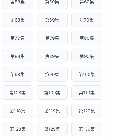
第58集
第59集
第60集
第68集
第69集
第70集
第78集
第79集
第80集
第88集
第89集
第90集
第98集
第99集
第100集
第108集
第109集
第110集
第118集
第119集
第120集
第128集
第129集
第130集